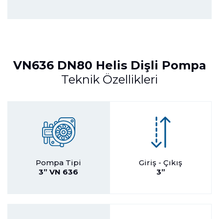
VN636 DN80 Helis Dişli Pompa
Teknik Özellikleri
Pompa Tipi
Giriş - Çıkış
3” VN 636
3”