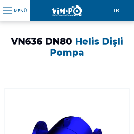
TR
MENÜ
VN636 DN80
Helis Dişli
Pompa