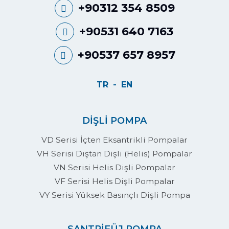
+90312 354 8509
+90531 640 7163
+90537 657 8957
TR
EN
DİŞLİ POMPA
VD Serisi İçten Eksantrikli Pompalar
VH Serisi Dıştan Dişli (Helis) Pompalar
VN Serisi Helis Dişli Pompalar
VF Serisi Helis Dişli Pompalar
VY Serisi Yüksek Basınçlı Dişli Pompa
SANTRİFÜJ POMPA