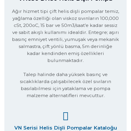
Ağır hizmet tipi çift helis dişli pompalar temiz,
yağlama özelliği olan viskoz sıvınların 100,000
cSt, 200oC, 15 bar ve 50m3/saat’e kadar sessiz
ve sabit akışlı kullanımı idealdir. Entegre; aşırı
basınç emniyet ventili, yumuşak veya mekanik
salmastra, çift yönlü basma, 5m derinliğe
kadar kendinden emiş özellikleri
bulunmaktadır.
Talep halinde daha yüksek basınç ve
sıcaklıklarda çalışabilecek özel sıvıların
basılabilmesi için yataklama ve pompa
malzeme alternatifleri mevcuttur.
VN Serisi Helis Dişli Pompalar Kataloğu