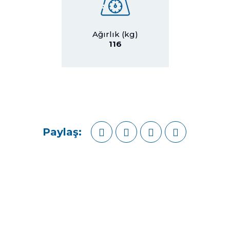
Ağırlık (kg)
116
BAYİLERİMİZ